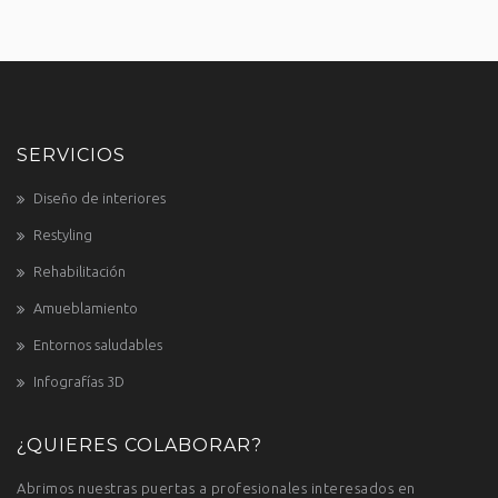
SERVICIOS
Diseño de interiores
Restyling
Rehabilitación
Amueblamiento
Entornos saludables
Infografías 3D
¿QUIERES COLABORAR?
Abrimos nuestras puertas a profesionales interesados en