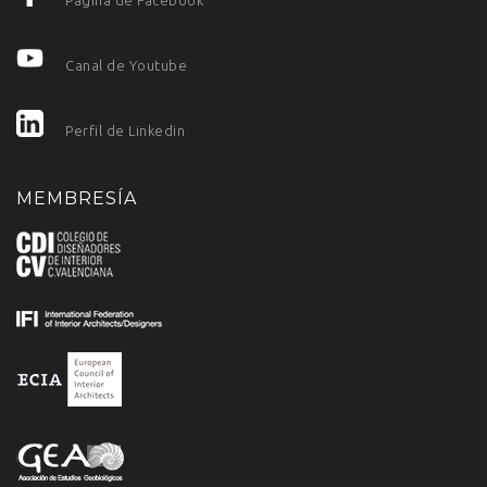
Canal de Youtube
Perfil de Linkedin
MEMBRESÍA