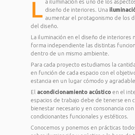
L
a iluminación es uno de los aspect
diseño de interiores. Una
iluminaci
aumentar el protagonismo de los d
del diseño.
La iluminación en el diseño de interiores
forma independiente las distintas funcio
dentro de un mismo ambiente.
Para cada proyecto estudiamos la cantida
en función de cada espacio con el objetiv
estancia en un lugar cómodo y agradable
El
acondicionamiento acústico
en el int
espacios de trabajo debe de tenerse en c
bienestar necesario y en consonancia con 
condicionantes funcionales y estéticos.
Conocemos y ponemos en prácticas todos l