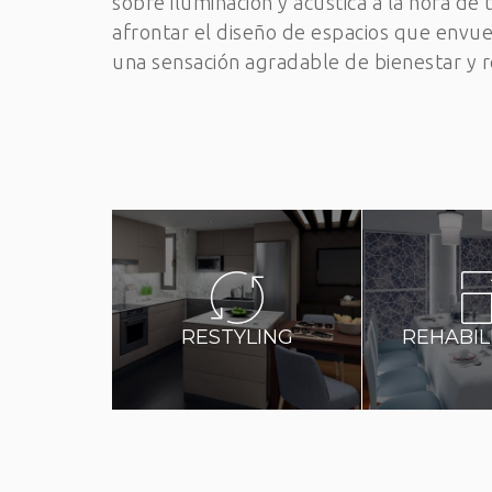
sobre iluminación y acústica a la hora de
afrontar el diseño de espacios que envue
una sensación agradable de bienestar y r
RESTYLING
REHABIL