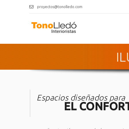
proyectos@tonolledo.com
I
Espacios diseñados para
EL CONFOR