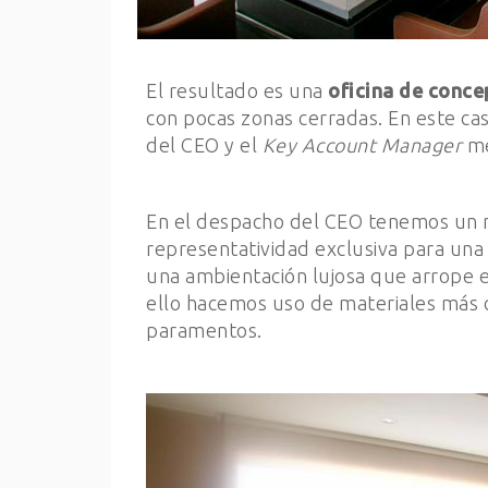
El resultado es una
oficina de conc
con pocas zonas cerradas. En este ca
del CEO y el
Key Account Manager
me
En el despacho del CEO tenemos un mo
representatividad exclusiva para una
una ambientación lujosa que arrope el
ello hacemos uso de materiales más c
paramentos.