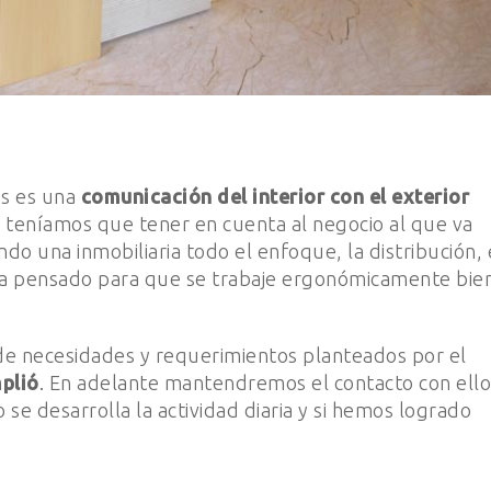
s es una
comunicación del interior con el exterior
ar teníamos que tener en cuenta al negocio al que va
ndo una inmobiliaria todo el enfoque, la distribución, 
 ha pensado para que se trabaje ergonómicamente bien
a de necesidades y requerimientos planteados por el
mplió
. En adelante mantendremos el contacto con ello
e desarrolla la actividad diaria y si hemos logrado