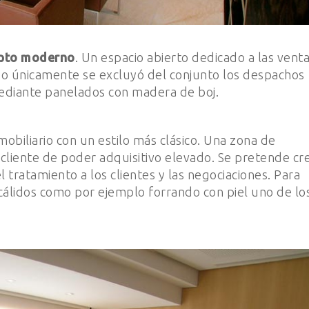
epto moderno
. Un espacio abierto dedicado a las vent
so únicamente se excluyó del conjunto los despachos
diante panelados con madera de boj.
biliario con un estilo más clásico. Una zona de
 cliente de poder adquisitivo elevado. Se pretende cr
 tratamiento a los clientes y las negociaciones. Para
álidos como por ejemplo forrando con piel uno de lo